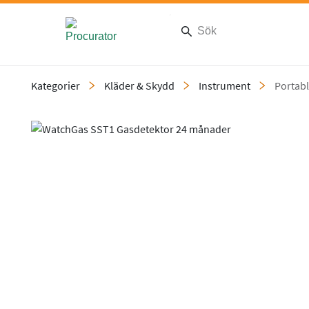
Kategorier
Kläder & Skydd
Instrument
Portabl
Slide 1 of 3