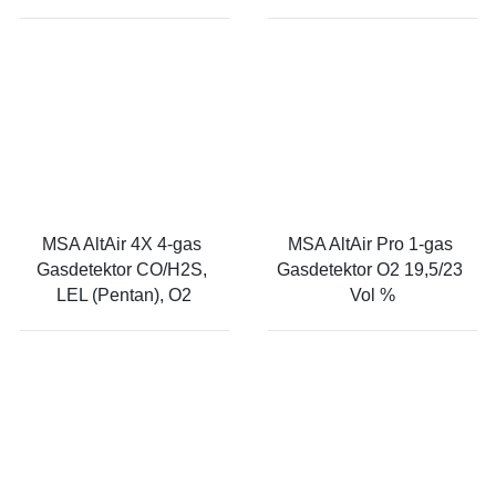
MSA AltAir 4X 4-gas 
MSA AltAir Pro 1-gas 
Gasdetektor CO/H2S, 
Gasdetektor O2 19,5/23 
LEL (Pentan), O2
Vol %