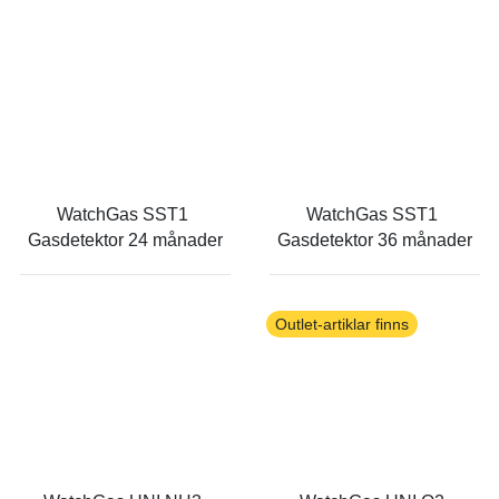
WatchGas SST1 
WatchGas SST1 
Gasdetektor 24 månader
Gasdetektor 36 månader
Outlet-artiklar finns