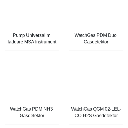
Pump Universal m 
WatchGas PDM Duo 
laddare MSA Instrument
Gasdetektor
WatchGas PDM NH3 
WatchGas QGM 02-LEL-
Gasdetektor
CO-H2S Gasdetektor