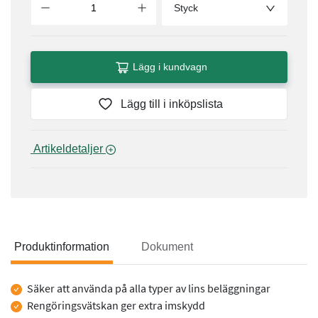
Styck
Lägg i kundvagn
Lägg till i inköpslista
 Artikeldetaljer 
Produktinformation
Dokument
Produktinformation
Säker att använda på alla typer av lins beläggningar
Rengöringsvätskan ger extra imskydd