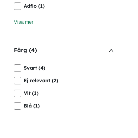
Adflo (1)
Visa mer
Färg (4)
Svart (4)
Ej relevant (2)
Vit (1)
Blå (1)