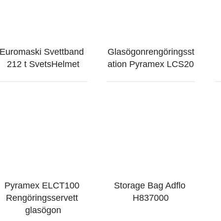
Euromaski Svettband 
Glasögonrengöringsst
212 t SvetsHelmet
ation Pyramex LCS20
Pyramex ELCT100 
Storage Bag Adflo 
Rengöringsservett 
H837000
glasögon