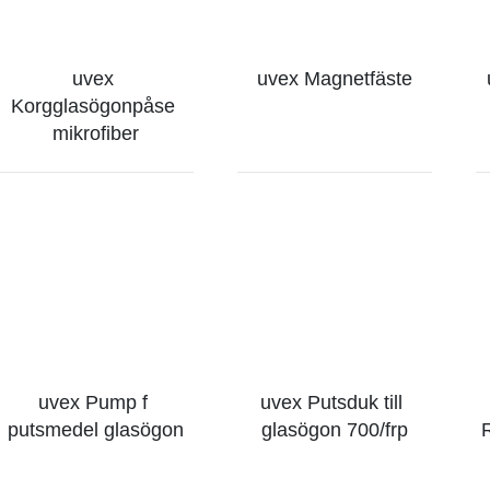
uvex 
uvex Magnetfäste
Korgglasögonpåse 
mikrofiber
uvex Pump f 
uvex Putsduk till 
putsmedel glasögon
glasögon 700/frp