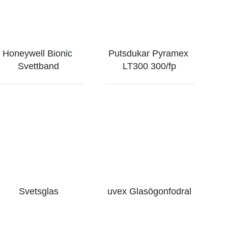
Honeywell Bionic 
Putsdukar Pyramex 
Svettband
LT300 300/fp
Svetsglas
uvex Glasögonfodral