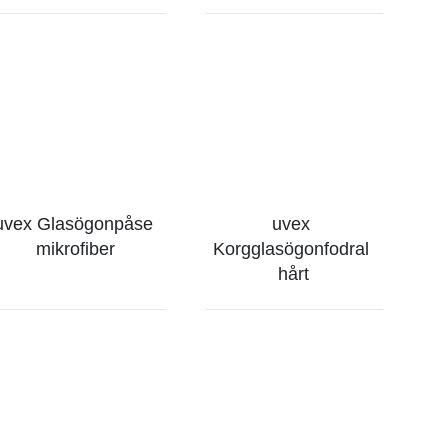
uvex Glasögonpåse 
uvex 
mikrofiber
Korgglasögonfodral 
hårt