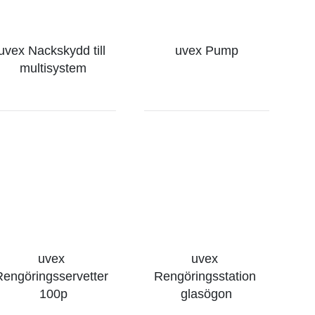
uvex Nackskydd till 
uvex Pump
multisystem
uvex 
uvex 
Rengöringsservetter 
Rengöringsstation 
100p
glasögon