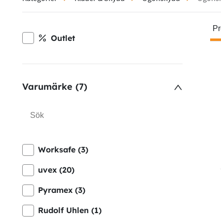
Pr
Outlet
Varumärke (7)
Worksafe (3)
uvex (20)
Pyramex (3)
Rudolf Uhlen (1)