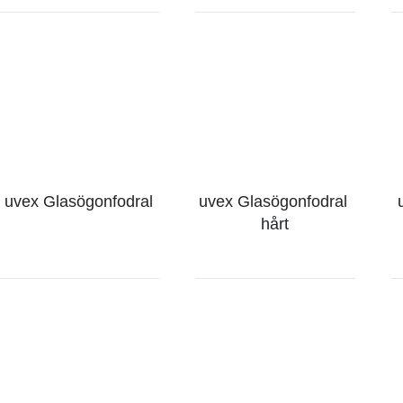
uvex Glasögonfodral
uvex Glasögonfodral 
hårt