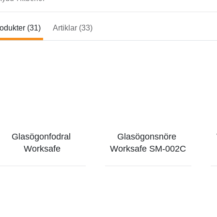
odukter (31)
Artiklar (33)
Glasögonfodral 
Glasögonsnöre 
Worksafe
Worksafe SM-002C