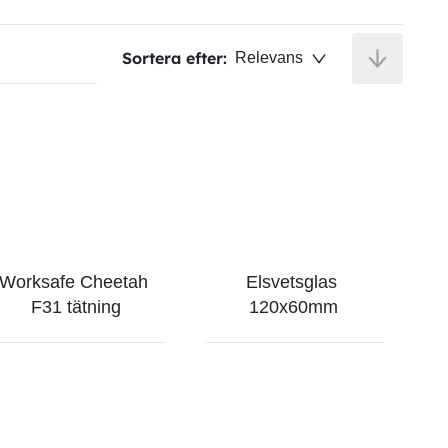
Sortera efter:
Relevans
Worksafe Cheetah 
Elsvetsglas 
F31 tätning
120x60mm