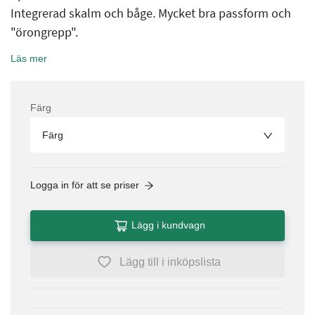
Integrerad skalm och båge. Mycket bra passform och
"örongrepp".
Läs mer
Färg
Färg
Logga in för att se priser
Lägg i kundvagn
Lägg till i inköpslista