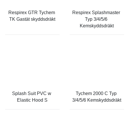
Respirex GTR Tychem 
Respirex Splashmaster 
TK Gastät skyddsdräkt
Typ 3/4/5/6 
Kemskyddsdräkt
Splash Suit PVC w 
Tychem 2000 C Typ 
Elastic Hood S
3/4/5/6 Kemskyddsdräkt