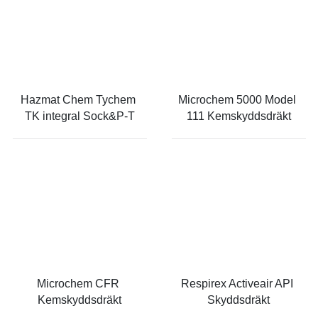
Hazmat Chem Tychem 
Microchem 5000 Model 
TK integral Sock&P-T
111 Kemskyddsdräkt
Microchem CFR 
Respirex Activeair API 
Kemskyddsdräkt
Skyddsdräkt