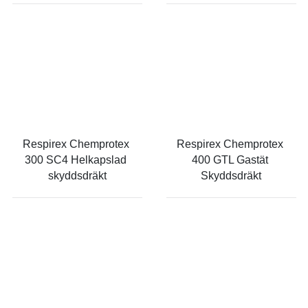
Respirex Chemprotex 
Respirex Chemprotex 
300 SC4 Helkapslad 
400 GTL Gastät 
skyddsdräkt
Skyddsdräkt