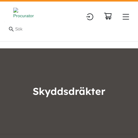
Skyddsdräkter