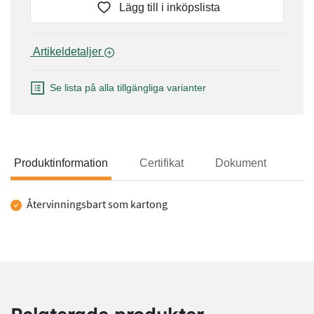
Lägg till i inköpslista
 Artikeldetaljer 
Se lista på alla tillgängliga varianter
Produktinformation
Certifikat
Dokument
Produktinformation
Återvinningsbart som kartong