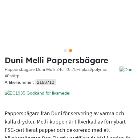
Duni Melli Pappersbägare
Pappersbägare Duni Melli 24cl <0,75% plast/polymer,
40st/frp
Artikelnummer:
2158710
Pappersbägare från Duni för servering av varma och
kalla drycker. Melli-koppen är tillverkad av förnybart
FSC-certifierat papper och dekorerad med ett