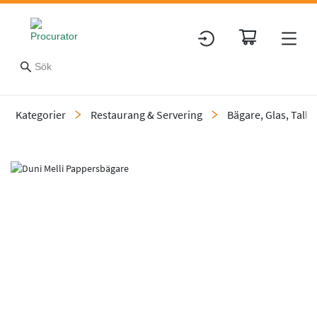
Kategorier
Restaurang & Servering
Bägare, Glas, Tallr
Slide 2 of 2