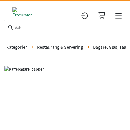
Kategorier
Restaurang & Servering
Bägare, Glas, Tallr
Slide 1 of 1