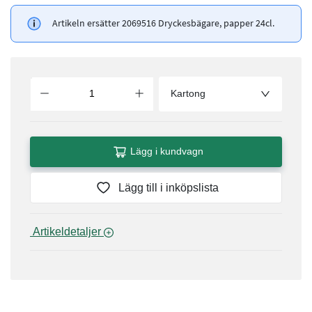
Artikeln ersätter 2069516 Dryckesbägare, papper 24cl.
Kartong
Lägg i kundvagn
Lägg till i inköpslista
 Artikeldetaljer 