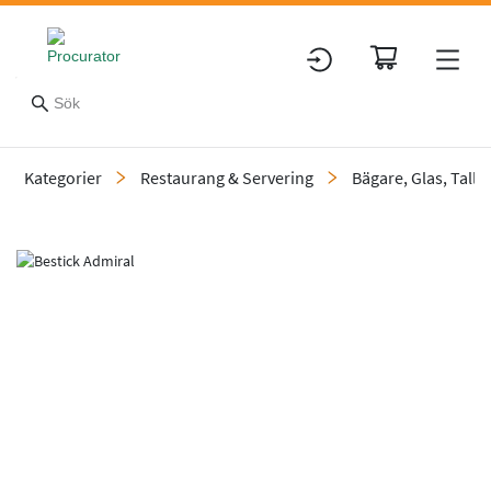
Kategorier
Restaurang & Servering
Bägare, Glas, Tallr
Slide 1 of 1