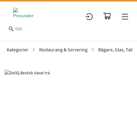
Kategorier
Restaurang & Servering
Bägare, Glas, Tallr
Slide 2 of 2