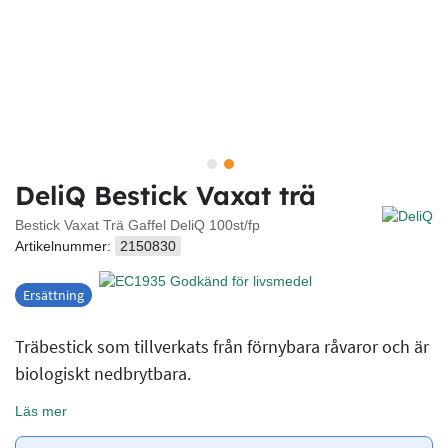
DeliQ Bestick Vaxat trä
Bestick Vaxat Trä Gaffel DeliQ 100st/fp
Artikelnummer:
2150830
Ersättning
Träbestick som tillverkats från förnybara råvaror och är
biologiskt nedbrytbara.
Läs mer