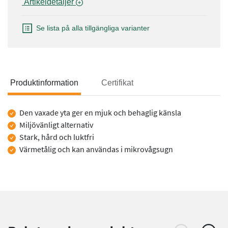
 Artikeldetaljer 
Se lista på alla tillgängliga varianter
Produktinformation
Certifikat
Produktinformation
Den vaxade yta ger en mjuk och behaglig känsla
Miljövänligt alternativ
Stark, hård och luktfri
Värmetålig och kan användas i mikrovågsugn