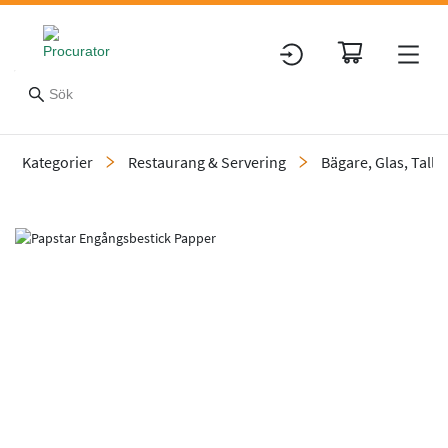
Kategorier
Restaurang & Servering
Bägare, Glas, Tallr
Slide 1 of 1