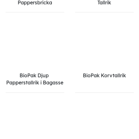
Pappersbricka
Tallrik
BioPak Djup 
BioPak Korvtallrik
Papperstallrik i Bagasse