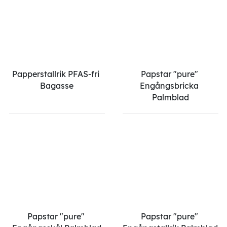
Papperstallrik PFAS-fri 
Papstar "pure" 
Bagasse
Engångsbricka 
Palmblad
Papstar "pure" 
Papstar "pure" 