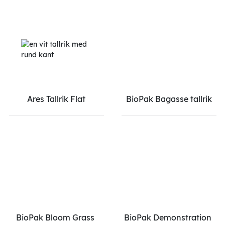
Ares Tallrik Flat
BioPak Bagasse tallrik
BioPak Bloom Grass 
BioPak Demonstration 