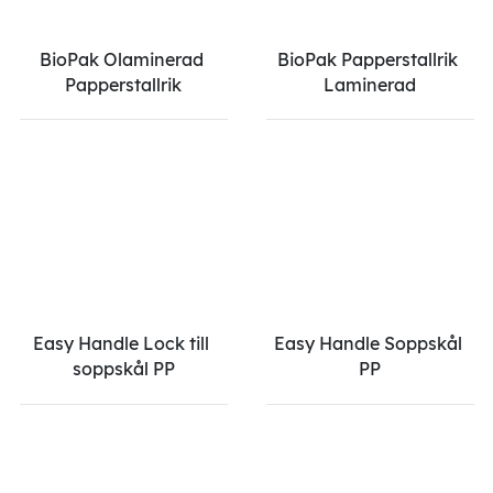
BioPak Olaminerad 
BioPak Papperstallrik 
Papperstallrik
Laminerad
Easy Handle Lock till 
Easy Handle Soppskål 
soppskål PP
PP