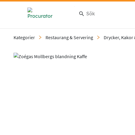
Kategorier
Restaurang & Servering
Drycker, Kakor
Slide 1 of 1