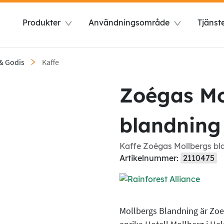
Produkter
Användningsområde
Tjänst
 & Godis
Kaffe
Zoégas Mo
blandning
Kaffe Zoégas Mollbergs bl
Artikelnummer:
2110475
Mollbergs Blandning är Zoe