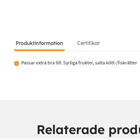
Produktinformation
Certifikat
Passar extra bra till: Syrliga frukter, salta kött-/fiskrätter
Produktinformation
Relaterade prod