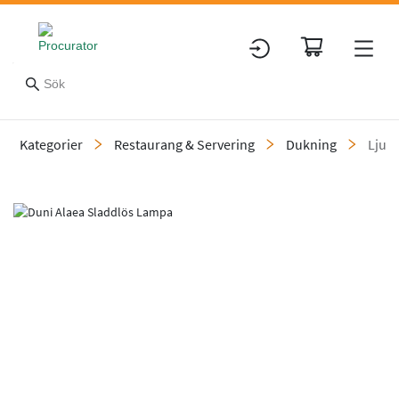
Kategorier
Restaurang & Servering
Dukning
Ljus
Slide 1 of 1