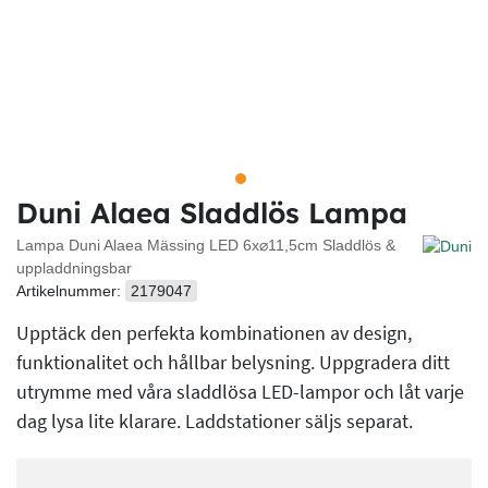
Duni Alaea Sladdlös Lampa
Lampa Duni Alaea Mässing LED 6x⌀11,5cm Sladdlös &
uppladdningsbar
Artikelnummer:
2179047
Upptäck den perfekta kombinationen av design,
funktionalitet och hållbar belysning. Uppgradera ditt
utrymme med våra sladdlösa LED-lampor och låt varje
dag lysa lite klarare. Laddstationer säljs separat.