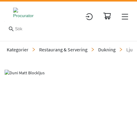
Kategorier
Restaurang & Servering
Dukning
Ljus
Slide 1 of 2