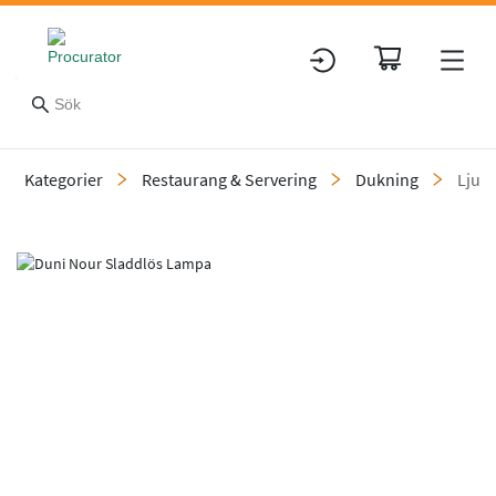
Kategorier
Restaurang & Servering
Dukning
Ljus
Slide 2 of 2