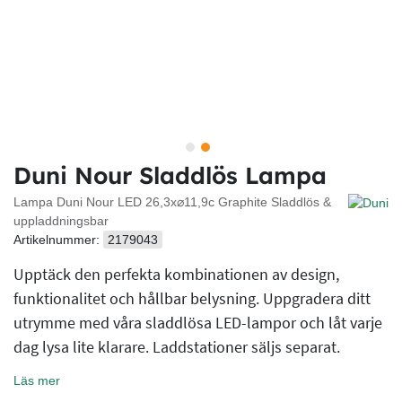
Duni Nour Sladdlös Lampa
Lampa Duni Nour LED 26,3x⌀11,9c Graphite Sladdlös &
uppladdningsbar
Artikelnummer:
2179043
Upptäck den perfekta kombinationen av design,
funktionalitet och hållbar belysning. Uppgradera ditt
utrymme med våra sladdlösa LED-lampor och låt varje
dag lysa lite klarare. Laddstationer säljs separat.
Läs mer