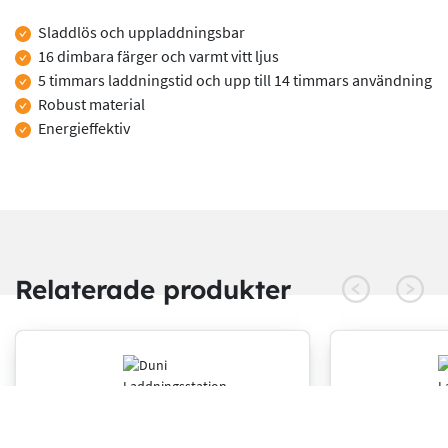
Produktinformation
Sladdlös och uppladdningsbar
16 dimbara färger och varmt vitt ljus
5 timmars laddningstid och upp till 14 timmars användning
Robust material
Energieffektiv
Relaterade produkter