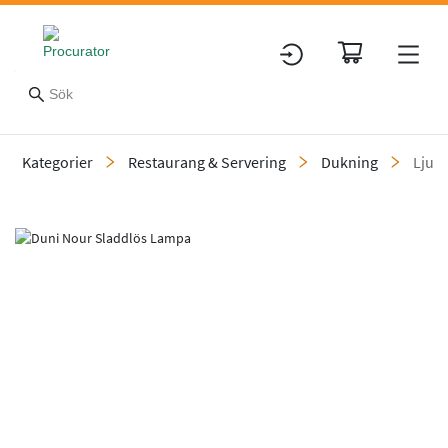
Kategorier
Restaurang & Servering
Dukning
Ljus
Slide 1 of 1