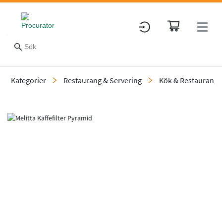
Kategorier
Restaurang & Servering
Kök & Restaurang
Slide 1 of 1