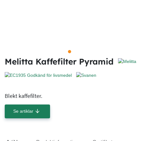
Melitta Kaffefilter Pyramid
Blekt kaffefilter.
Se artiklar