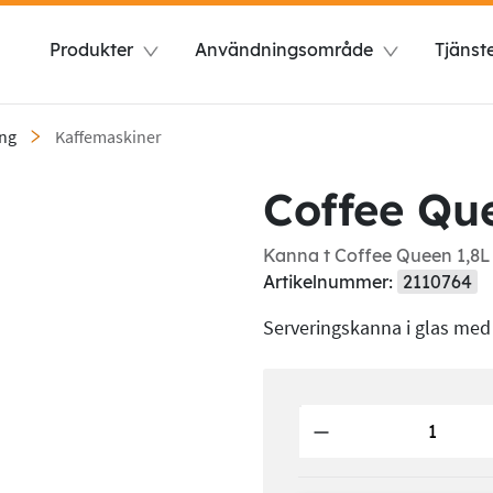
Produkter
Användningsområde
Tjänst
ang
Kaffemaskiner
Coffee Qu
Kanna t Coffee Queen 1,8L
Artikelnummer:
2110764
Serveringskanna i glas med