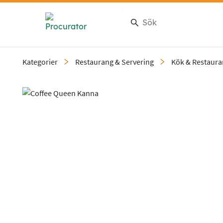
Kategorier
Restaurang & Servering
Kök & Restaur
Slide 1 of 1