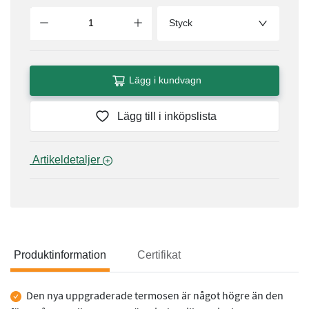
Styck
Lägg i kundvagn
Lägg till i inköpslista
 Artikeldetaljer 
Produktinformation
Certifikat
Produktinformation
Den nya uppgraderade termosen är något högre än den