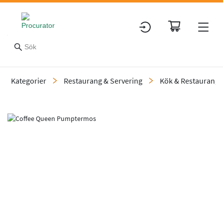
Kategorier
Restaurang & Servering
Kök & Restaurang
Slide 1 of 1