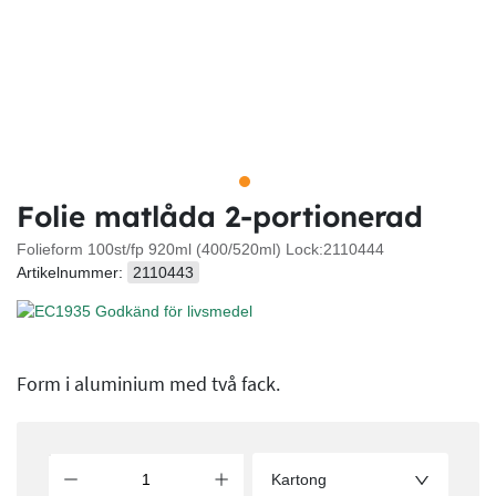
Folie matlåda 2-portionerad
Folieform 100st/fp 920ml (400/520ml) Lock:2110444
Artikelnummer:
2110443
Form i aluminium med två fack.
Kartong