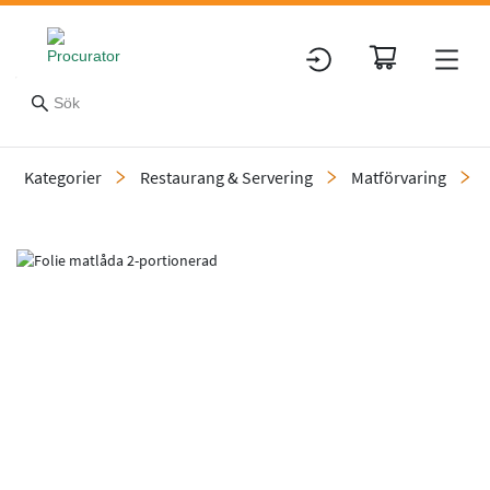
Kategorier
Restaurang & Servering
Matförvaring
Slide 1 of 1