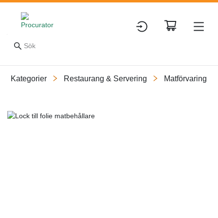
Kategorier
Restaurang & Servering
Matförvaring
Slide 1 of 1