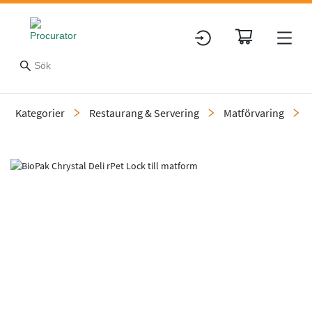
Kategorier
Restaurang & Servering
Matförvaring
Slide 1 of 1