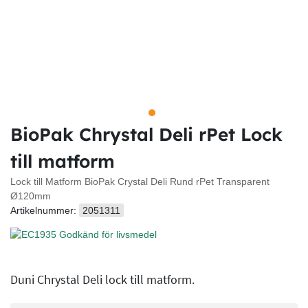
BioPak Chrystal Deli rPet Lock
till matform
Lock till Matform BioPak Crystal Deli Rund rPet Transparent
Ø120mm
Artikelnummer:
2051311
Duni Chrystal Deli lock till matform.