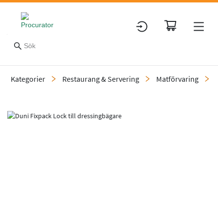
Kategorier
Restaurang & Servering
Matförvaring
Slide 1 of 1