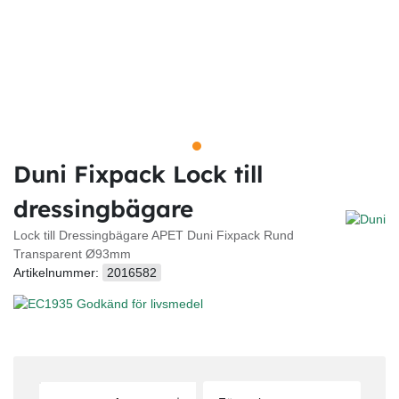
Duni Fixpack Lock till
dressingbägare
Lock till Dressingbägare APET Duni Fixpack Rund
Transparent Ø93mm
Artikelnummer:
2016582