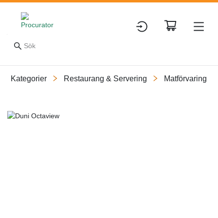
Kategorier
Restaurang & Servering
Matförvaring
Slide 1 of 1