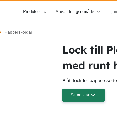
Produkter
Användningsområde
Tjän
Papperskorgar
Lock till P
med runt 
Blått lock för papperssorte
Se artiklar