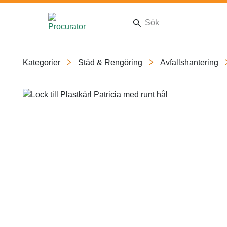
Kategorier
Städ & Rengöring
Avfallshantering
Slide 1 of 1