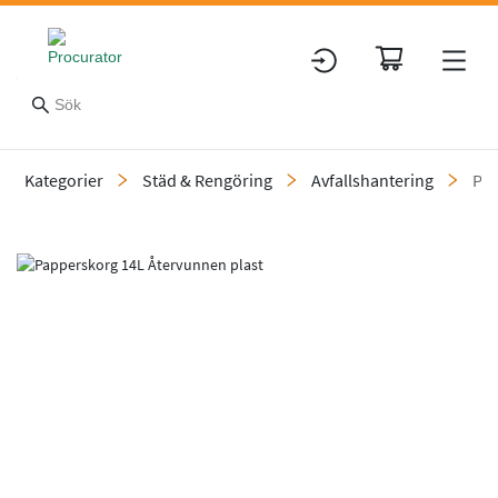
Kategorier
Städ & Rengöring
Avfallshantering
Pa
Slide 1 of 2