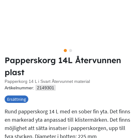
Papperskorg 14L Återvunnen
plast
Papperkorg 14 L i Svart Återvunnet material
Artikelnummer:
2149301
Ersättning
Rund papperskorg 14 L med en sober fin yta. Det finns
en markerad yta anpassad till klistermärken. Det finns
möjlighet att sätta insatser i papperskorgen, upp till
fyra stycken. Diameter i botten: 225 mm