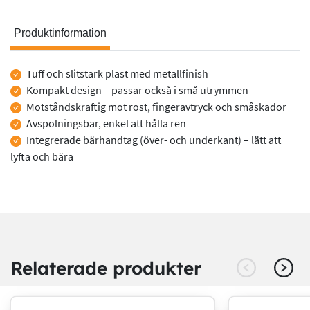
Produktinformation
Produktinformation
Tuff och slitstark plast med metallfinish
Kompakt design – passar också i små utrymmen
Motståndskraftig mot rost, fingeravtryck och småskador
Avspolningsbar, enkel att hålla ren
Integrerade bärhandtag (över- och underkant) – lätt att
lyfta och bära
Relaterade produkter