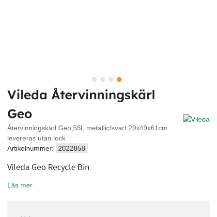
Vileda Återvinningskärl
Geo
Återvinningskärl Geo,55l, metallic/svart 29x49x61cm
levereras utan lock
Artikelnummer:
2022858
Vileda Geo Recycle Bin
Läs mer