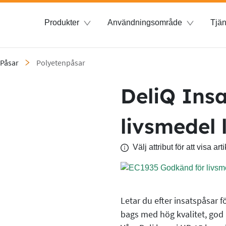
Produkter
Användningsområde
Tjän
Påsar
Polyetenpåsar
DeliQ Insa
livsmedel
Välj attribut för att visa a
Letar du efter insatspåsar 
bags med hög kvalitet, god 