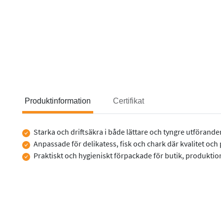
Produktinformation
Certifikat
Starka och driftsäkra i både lättare och tyngre utförande
Produktinformation
Anpassade för delikatess, fisk och chark där kvalitet och
Praktiskt och hygieniskt förpackade för butik, produkti