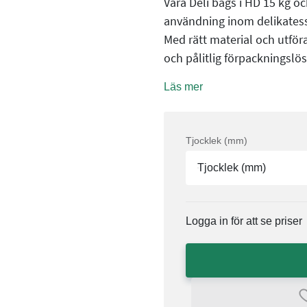
Våra Deli bags i HD 15 kg o
användning inom delikatess,
Med rätt material och utföra
och pålitlig förpackningslö
Läs mer
Tjocklek (mm)
Tjocklek (mm)
Logga in för att se priser