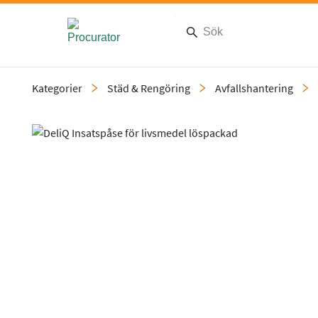
Kategorier
Städ & Rengöring
Avfallshantering
Slide 1 of 5