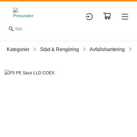
Kategorier
Städ & Rengöring
Avfallshantering
Slide 1 of 1