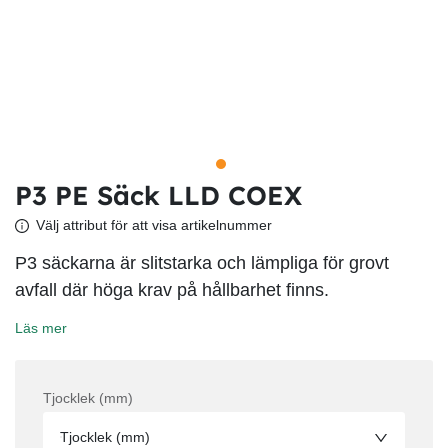
P3 PE Säck LLD COEX
Välj attribut för att visa artikelnummer
P3 säckarna är slitstarka och lämpliga för grovt
avfall där höga krav på hållbarhet finns.
Läs mer
Tjocklek (mm)
Tjocklek (mm)