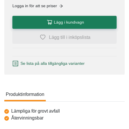
Logga in för att se priser
Lägg i kundvagn
Lägg till i inköpslista
Se lista på alla tillgängliga varianter
Produktinformation
Produktinformation
Lämpliga för grovt avfall
Återvinningsbar