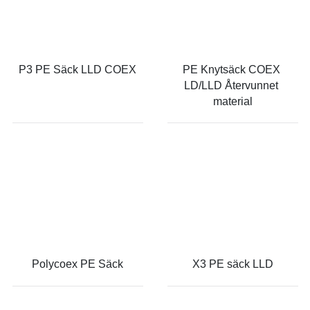
P3 PE Säck LLD COEX
PE Knytsäck COEX 
LD/LLD Återvunnet 
material
Polycoex PE Säck
X3 PE säck LLD