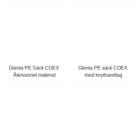
Glenta PE Säck COEX 
Glenta PE säck COEX 
Återvunnet material
med knythandtag