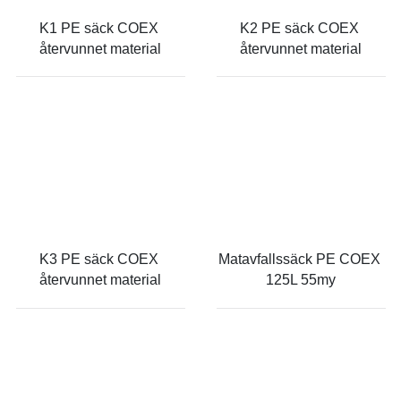
K1 PE säck COEX 
K2 PE säck COEX 
återvunnet material
återvunnet material
K3 PE säck COEX 
Matavfallssäck PE COEX 
återvunnet material
125L 55my