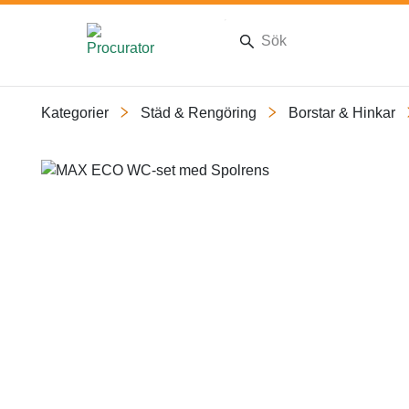
Kategorier
Städ & Rengöring
Borstar & Hinkar
Slide 1 of 1