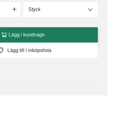
Styck
Lägg i kundvagn
Lägg till i inköpslista