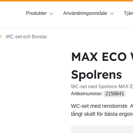
Produkter
Användningsområde
Tjän
WC-set och Borstar
MAX ECO 
Spolrens
WC-set med Spolrens MAX E
Artikelnummer:
2156641
WC-set med rensborste. A
långt skaft för bästa erg