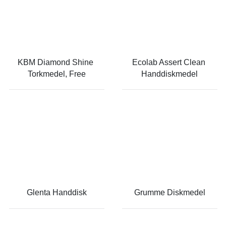
KBM Diamond Shine 
Ecolab Assert Clean 
Torkmedel, Free
Handdiskmedel
Glenta Handdisk
Grumme Diskmedel