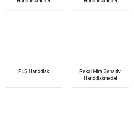
Handdiskmedel
Handdiskmedel
PLS Handdisk
Rekal Mira Sensitiv 
Handdiskmedel