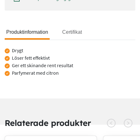
Produktinformation
Certifikat
Produktinformation
Drygt
Löser fett effektivt
Ger ett skinande rent resultat
Parfymerat med citron
Relaterade produkter