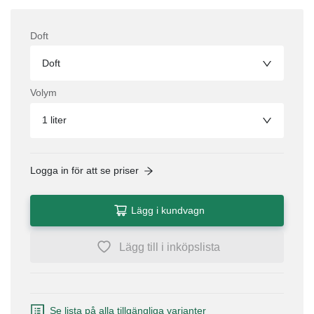
Doft
Doft
Volym
1 liter
Logga in för att se priser
Lägg i kundvagn
Lägg till i inköpslista
Se lista på alla tillgängliga varianter