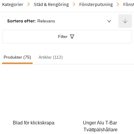
Kategorier
Städ & Rengöring
Fönsterputsning
Föns
Sortera efter:
Relevans
Filter
Produkter (75)
Artiklar (112)
Blad för klickskrapa
Unger Alu T-Bar 
Tvättpälshållare