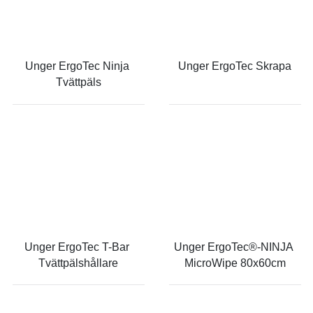
Unger ErgoTec Ninja 
Unger ErgoTec Skrapa
Tvättpäls
Unger ErgoTec T-Bar 
Unger ErgoTec®-NINJA 
Tvättpälshållare
MicroWipe 80x60cm