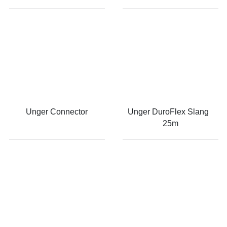
Unger Connector
Unger DuroFlex Slang  
25m