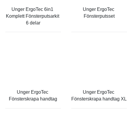
Unger ErgoTec 6in1 
Unger ErgoTec 
Komplett Fönsterputsarkit 
Fönsterputsset
6 delar
Unger ErgoTec 
Unger ErgoTec 
Fönsterskrapa handtag
Fönsterskrapa handtag XL