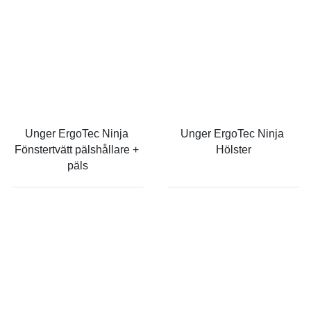
Unger ErgoTec Ninja 
Unger ErgoTec Ninja 
Fönstertvätt pälshållare + 
Hölster
päls