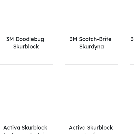
3M Doodlebug 
3M Scotch-Brite 
3
Skurblock
Skurdyna
Activa Skurblock 
Activa Skurblock 