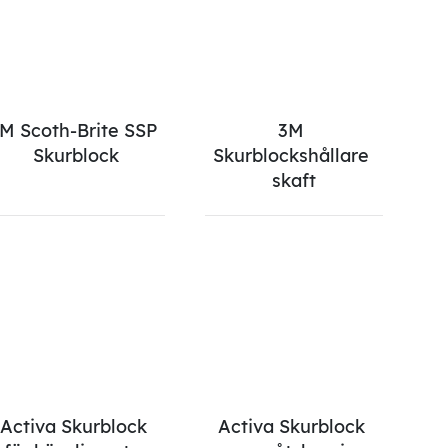
M Scoth-Brite SSP 
3M 
Skurblock
Skurblockshållare 
skaft
Activa Skurblock 
Activa Skurblock 