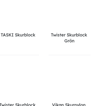
TASKI Skurblock
Twister Skurblock 
Grön
Twister Skurblock 
Vikan Skurnylon 