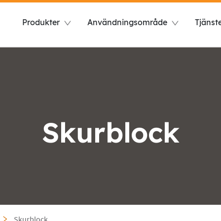
Produkter
Användningsområde
Tjänst
Skurblock
Skurblock