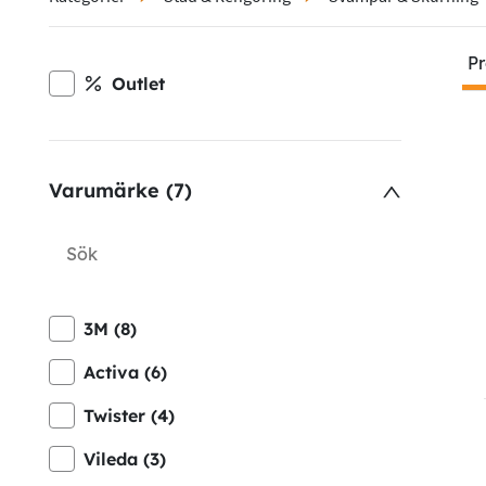
Pr
Outlet
Varumärke (7)
3M (8)
Activa (6)
Twister (4)
Vileda (3)