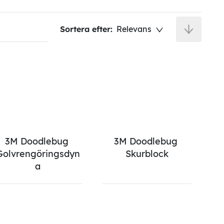
Sortera efter:
Relevans
3M Doodlebug 
3M Doodlebug 
Golvrengöringsdyn
Skurblock
a