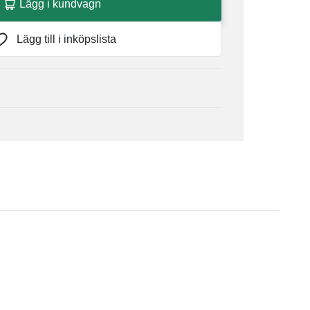
Lägg i kundvagn
Lägg till i inköpslista