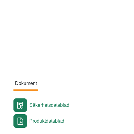
Dokument
Dokument
Säkerhetsdatablad
Produktdatablad