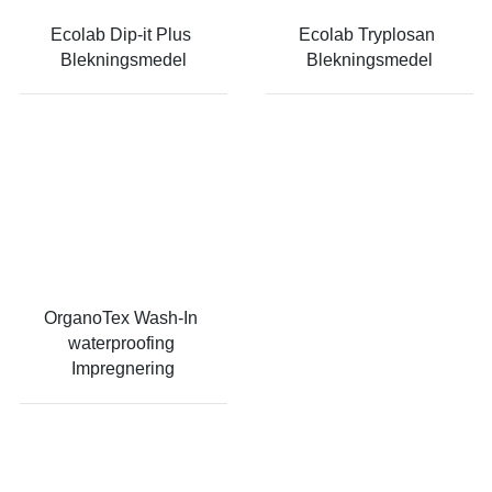
Ecolab Dip-it Plus 
Ecolab Tryplosan 
Blekningsmedel
Blekningsmedel
OrganoTex Wash-In 
waterproofing 
Impregnering