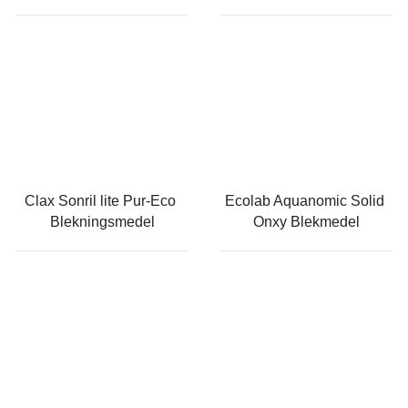
Clax Sonril lite Pur-Eco 
Ecolab Aquanomic Solid 
Blekningsmedel
Onxy Blekmedel