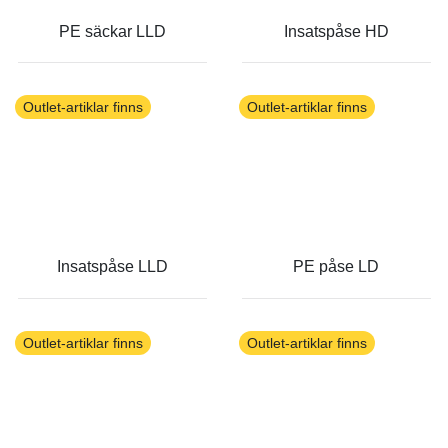
PE säckar LLD
Insatspåse HD
Outlet-artiklar finns
Outlet-artiklar finns
Insatspåse LLD
PE påse LD
Outlet-artiklar finns
Outlet-artiklar finns