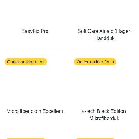
EasyFix Pro
Soft Care Airlaid 1 lager 
Handduk
Outlet-artiklar finns
Outlet-artiklar finns
Micro fiber cloth Excellent
X-tech Black Edition 
Mikrofiberduk