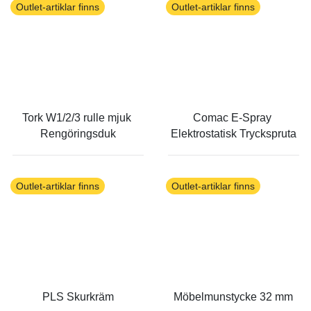
Outlet-artiklar finns
Outlet-artiklar finns
Tork W1/2/3 rulle mjuk 
Comac E-Spray 
Rengöringsduk
Elektrostatisk Tryckspruta
Outlet-artiklar finns
Outlet-artiklar finns
PLS Skurkräm
Möbelmunstycke 32 mm