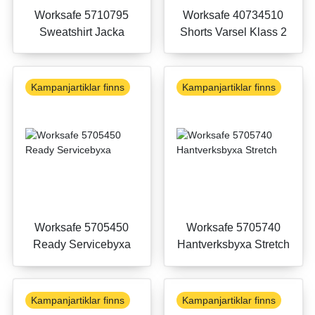
Worksafe 5710795
Worksafe 40734510
Sweatshirt Jacka
Shorts Varsel Klass 2
Kampanjartiklar finns
Kampanjartiklar finns
Worksafe 5705450
Worksafe 5705740
Ready Servicebyxa
Hantverksbyxa Stretch
Kampanjartiklar finns
Kampanjartiklar finns