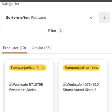
Kategorier
Sortera efter:
Relevans
Filter
1
Produkter (10)
Artiklar (88)
Kampanjartiklar finns
Kampanjartiklar finns