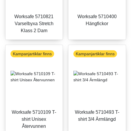
Worksafe 5710821
Worksafe 5710400
Varselbyxa Stretch
Hängfickor
Klass 2 Dam
Kampanjartiklar finns
Kampanjartiklar finns
Worksafe 5710109 T-
Worksafe 5710493 T-
shirt Unisex
shirt 3/4 Ärmlängd
Återvunnen