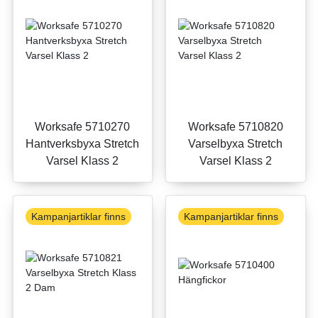
Worksafe 5710270
Worksafe 5710820
Hantverksbyxa Stretch
Varselbyxa Stretch
Varsel Klass 2
Varsel Klass 2
Kampanjartiklar finns
Kampanjartiklar finns