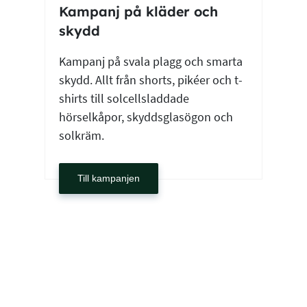
Kampanj på kläder och
skydd
Kampanj på svala plagg och smarta
skydd. Allt från shorts, pikéer och t-
shirts till solcellsladdade
hörselkåpor, skyddsglasögon och
solkräm.
Till kampanjen