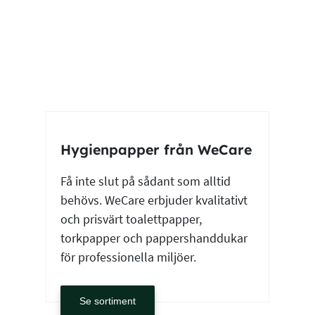
Hygienpapper från WeCare
Få inte slut på sådant som alltid
behövs. WeCare erbjuder kvalitativt
och prisvärt toalettpapper,
torkpapper och pappershanddukar
för professionella miljöer.
Se sortiment