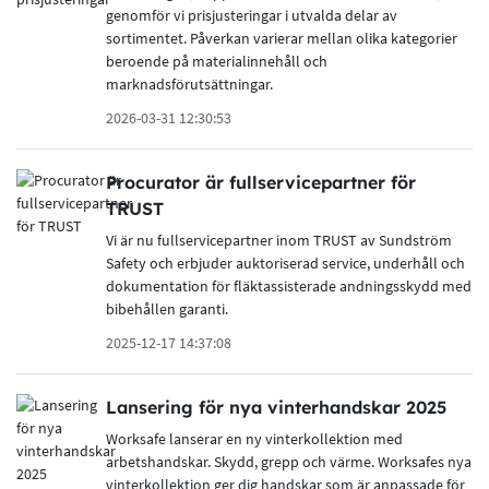
genomför vi prisjusteringar i utvalda delar av
sortimentet. Påverkan varierar mellan olika kategorier
beroende på materialinnehåll och
marknadsförutsättningar.
2026-03-31 12:30:53
Procurator är fullservicepartner för
TRUST
Vi är nu fullservicepartner inom TRUST av Sundström
Safety och erbjuder auktoriserad service, underhåll och
dokumentation för fläktassisterade andningsskydd med
bibehållen garanti.
2025-12-17 14:37:08
Lansering för nya vinterhandskar 2025
Worksafe lanserar en ny vinterkollektion med
arbetshandskar. Skydd, grepp och värme. Worksafes nya
vinterkollektion ger dig handskar som är anpassade för