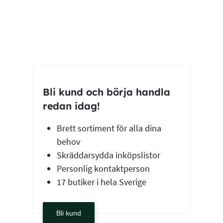
Bli kund och börja handla
redan idag!
Brett sortiment för alla dina
behov
Skräddarsydda inköpslistor
Personlig kontaktperson
17 butiker i hela Sverige
Bli kund