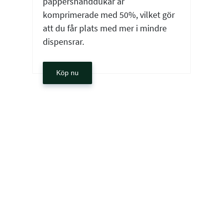
pappershanddukar är
komprimerade med 50%, vilket gör
att du får plats med mer i mindre
dispensrar.
Köp nu