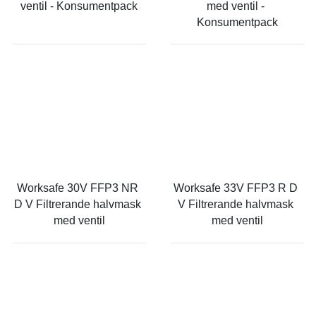
ventil - Konsumentpack
med ventil - 
Konsumentpack
Worksafe 30V FFP3 NR 
Worksafe 33V FFP3 R D 
D V Filtrerande halvmask 
V Filtrerande halvmask 
med ventil
med ventil