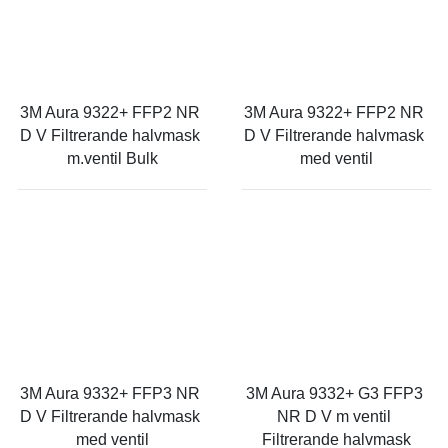
3M Aura 9322+ FFP2 NR 
3M Aura 9322+ FFP2 NR 
D V Filtrerande halvmask 
D V Filtrerande halvmask 
m.ventil Bulk
med ventil
3M Aura 9332+ FFP3 NR 
3M Aura 9332+ G3 FFP3 
D V Filtrerande halvmask 
NR D V m ventil 
med ventil
Filtrerande halvmask