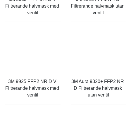
Filtrerande halvmask med 
Filtrerande halvmask utan 
ventil
ventil
3M 9925 FFP2 NR D V 
3M Aura 9320+ FFP2 NR 
Filtrerande halvmask med 
D Filtrerande halvmask 
ventil
utan ventil