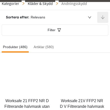
Kategorier
Kläder & Skydd
Andningsskydd
Sortera efter:
Relevans
Filter
Produkter (486)
Artiklar (580)
Worksafe 21 FFP2 NR D 
Worksafe 21V FFP2 NR 
Filtrerande halvmask utan 
D V Filtrerande halvmask 