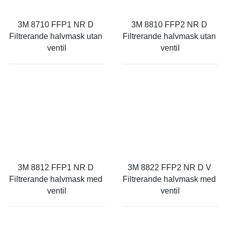
3M 8710 FFP1 NR D 
3M 8810 FFP2 NR D 
Filtrerande halvmask utan 
Filtrerande halvmask utan 
ventil
ventil
3M 8812 FFP1 NR D 
3M 8822 FFP2 NR D V 
Filtrerande halvmask med 
Filtrerande halvmask med 
ventil
ventil